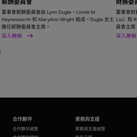
薪酬委員會
財務委
董事會薪酬委員會由 Lynn Dugle、Linnie M.
董事會財務
Haynesworth 和 MaryAnn Wright 組成。Dugle 女士
Liu）和 
擔任薪酬委員會主席。
員會主席
深入瞭解
深入瞭
音
合作夥伴
業務與支援
合作夥伴總覽
業務與支援總覽