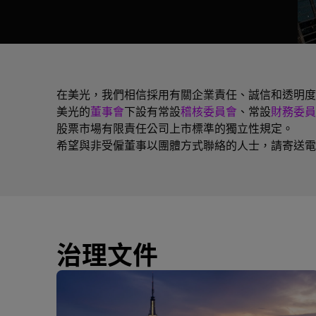
在美光，我們相信採用有關企業責任、誠信和透明度
美光的
董事會
下設有常設
稽核委員會
、常設
財務委員
股票市場有限責任公司上市標準的獨立性規定。
希望與非受僱董事以團體方式聯絡的人士，請寄送
治理文件