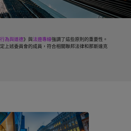
行為與道德
》與
法遵專線
強調了這些原則的重要性。
定上述委員會的成員，符合相關聯邦法律和那斯達克
。