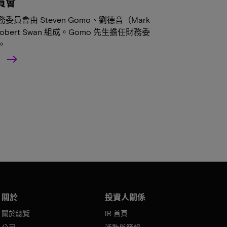
員會
委員會由 Steven Gomo、劉德音（Mark
Robert Swan 組成。Gomo 先生擔任財務委
。
解
關於
投資人關係
關於總覽
IR 首頁