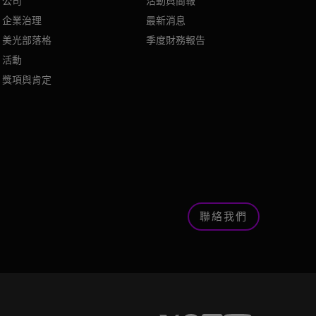
公司
活動與簡報
企業治理
最新消息
美光部落格
季度財務報告
活動
獎項與肯定
聯絡我們