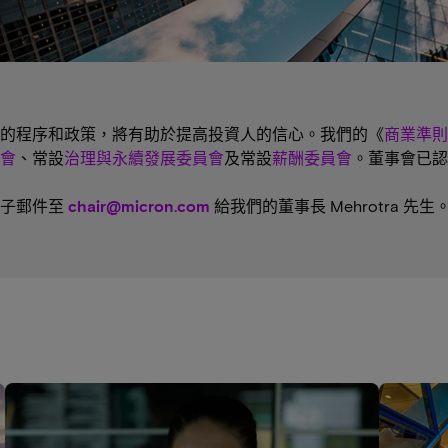
的程序和政策，將有助於提高投資人的信心。我們的《
商業準則
會
、常設
治理與永續發展委員會
及常設
薪酬委員會
。董事會已認
電子郵件至
chair@micron.com
給我們的董事長 Mehrotra 先生