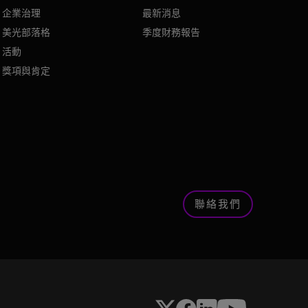
企業治理
最新消息
美光部落格
季度財務報告
活動
獎項與肯定
聯絡我們