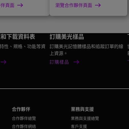
夥伴頁面
瀏覽合作夥伴頁面
選和下載資料表
訂購美光樣品
特性、規格、功能等資
訂購美光記憶體樣品和追蹤訂單的線
上資源。
訂購樣品
合作夥伴
業務與支援
合作夥伴總覽
業務與支援總覽
合作夥伴網絡
客戶支援