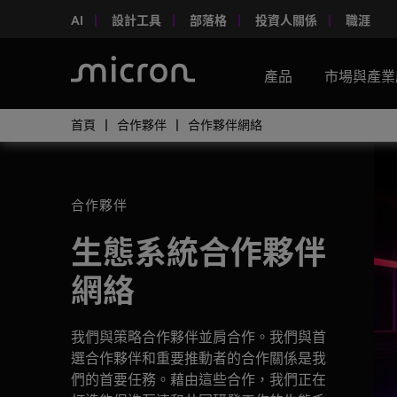
AI
設計工具
部落格
投資人關係
職涯
產品
市場與產業
首頁
合作夥伴
合作夥伴網絡
合作夥伴
生態系統合作夥伴
網絡
我們與策略合作夥伴並肩合作。我們與首
選合作夥伴和重要推動者的合作關係是我
們的首要任務。藉由這些合作，我們正在