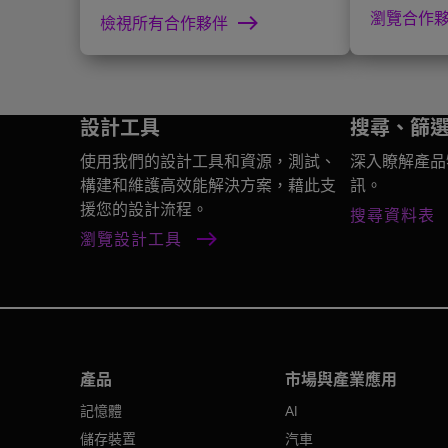
瀏覽合作
檢視所有合作夥伴
設計工具
搜尋、篩
使用我們的設計工具和資源，測試、
深入瞭解產品
構建和維護高效能解決方案，藉此支
訊。
援您的設計流程。
搜尋資料表
瀏覽設計工具
產品
市場與產業應用
記憶體
AI
儲存裝置
汽車