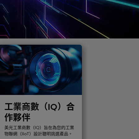
工業商數（IQ）合
作夥伴
美光工業商數（IQ）旨在為您的工業
物聯網（IIoT）設計聰明挑選產品。