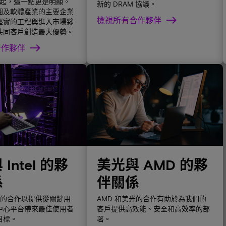
 興起，這一點更是明顯。
新的 DRAM 協議。
圓及軟體產業的主要企業
檢視所有合作夥伴
堅實的工程與進入市場夥
共同客戶創造最大優勢。
合作夥伴
Intel 的夥
美光與 AMD 的夥
係
伴關係
el 的合作以提供從關鍵用
AMD 和美光的合作有助於為我們的
中心平台帶來最佳使用者
客戶提供高效能、安全和高效率的部
目標。
署。