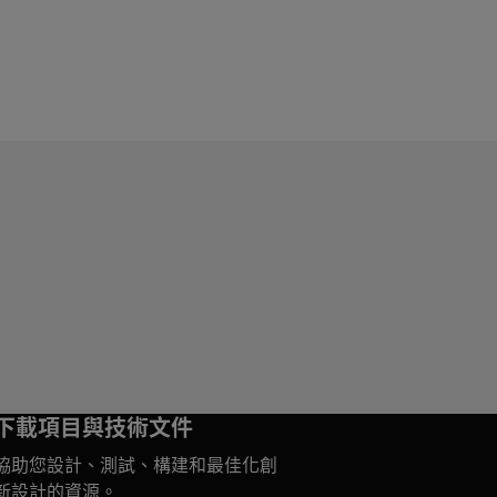
下載項目與技術文件
協助您設計、測試、構建和最佳化創
新設計的資源。