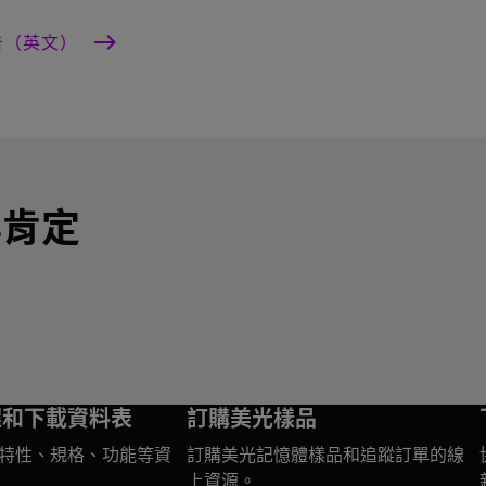
告（英文）
與肯定
選和下載資料表
訂購美光樣品
特性、規格、功能等資
訂購美光記憶體樣品和追蹤訂單的線
上資源。