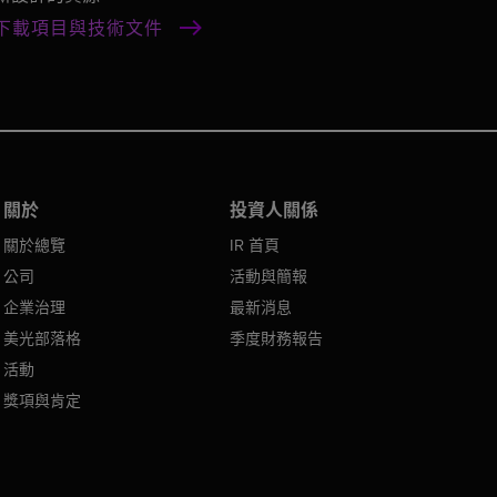
下載項目與技術文件
關於
投資人關係
關於總覽
IR 首頁
公司
活動與簡報
企業治理
最新消息
美光部落格
季度財務報告
活動
獎項與肯定