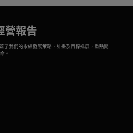
續經營報告
告涵蓋了我們的永續發展策略、計畫及目標進展，重點闡
命。