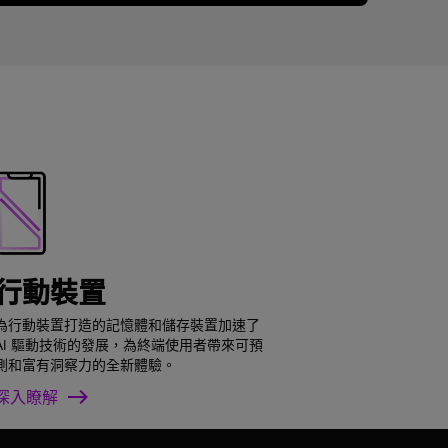
行動裝置
為行動裝置打造的記憶體和儲存裝置加速了
AI 驅動技術的發展，為終端使用者帶來可預
測和富有洞察力的全新體驗。
深入瞭解