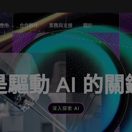
應用
合作夥伴
業務與支援
關於
驅動 AI 的
深入探索 AI