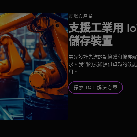
市場與產業
支援工業用 I
儲存裝置
美光設計先進的記憶體和儲存解決
求。我們的技術提供卓越的效能
用。
探索 IOT 解決方案