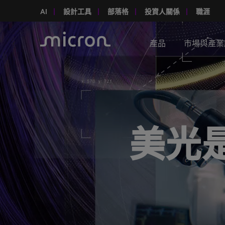
AI
設計工具
部落格
投資人關係
職涯
產品
市場與產業
美光是