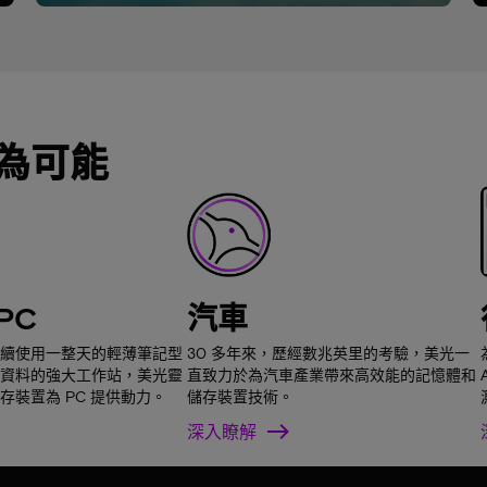
為可能
PC
汽車
續使用一整天的輕薄筆記型
30 多年來，歷經數兆英里的考驗，美光一
資料的強大工作站，美光靈
直致力於為汽車產業帶來高效能的記憶體和
存裝置為 PC 提供動力。
儲存裝置技術。
深入瞭解