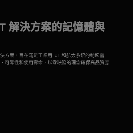
oT 解決方案的記憶體與
方案，旨在滿足工業用 IoT 和航太系統的動態需
、可靠性和使用壽命，以零缺陷的理念確保高品質應