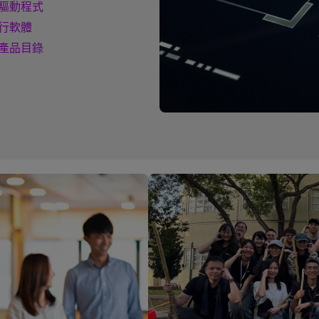
驅動程式
行軟體
產品目錄