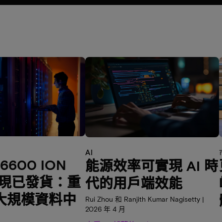
AI
 6600 ION
能源效率可實現 AI 時
B 現已發貨：重
代的用戶端效能
大規模資料中
Rui Zhou 和 Ranjith Kumar Nagisetty |
2026 年 4 月