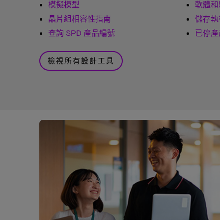
模擬模型
軟體和
晶片組相容性指南
儲存執
查詢 SPD 產品編號
已停產
檢視所有設計工具