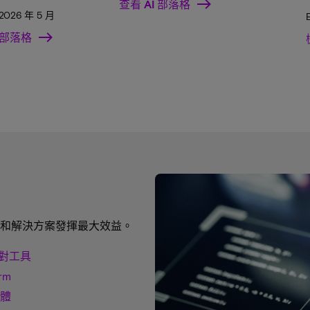
查看 AI 部落格
 | 2026 年 5 月
部落格
和解決方案發揮最大效益。
對工具
rm
韌體