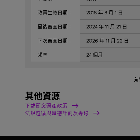
政策生效日期：
2016 年 8 月 1 日
最後審查日期：
2024 年 11 月 21 日
下次審查日期：
2026 年 11 月 22 日
頻率
24 個月
有
其他資源
下載衝突礦產政策
法規遵循與道德計劃及專線