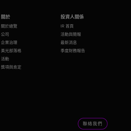
關於
投資人關係
關於總覽
IR 首頁
公司
活動與簡報
企業治理
最新消息
美光部落格
季度財務報告
活動
獎項與肯定
聯絡我們