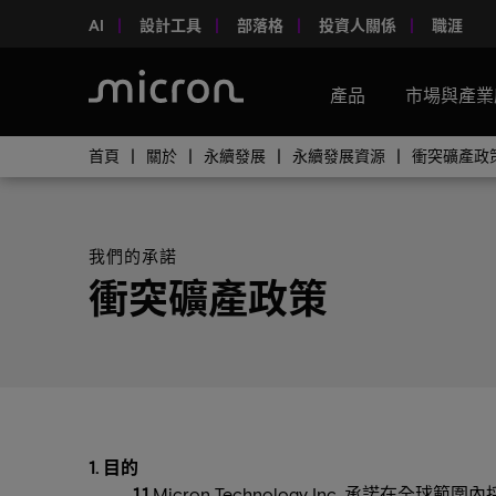
AI
設計工具
部落格
投資人關係
職涯
產品
市場與產業
首頁
關於
永續發展
永續發展資源
衝突礦產政
我們的承諾
衝突礦產政策
1. 目的
1.1
Micron Technology Inc. 