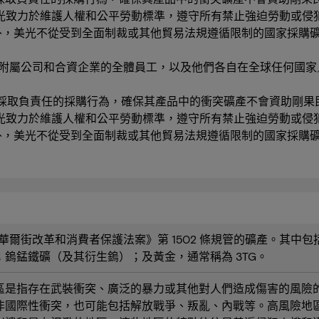
力於維護人權和公平勞動標準，遵守所有禁止強迫勞動或侵犯人權的
。此外，美光不從受到全面制裁或其他貿易法規遵循限制的國家採購
附屬公司和合資企業的全體員工，以及他們各自在全球任何國
承諾在全球範圍內採取負責任的採購行為，確保其產品中的衝突礦產不會資
力於維護人權和公平勞動標準，遵守所有禁止強迫勞動或侵犯人權的
。此外，美光不從受到全面制裁或其他貿易法規遵循限制的國家採購
nk 華爾街改革和消費者保護法案》第 1502 條規管的礦產。其
鎢錳鐵礦（及其衍生鎢）；及黃金，通常稱為 3TG。
區是指存在武裝衝突、廣泛的暴力或其他對人們造成傷害的風險
非國際性衝突，也可能包括解放戰爭、叛亂、內戰等。高風險地