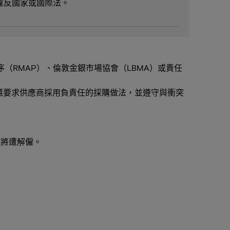
違反國家或國際法。
（RMAP）、倫敦金銀市場協會（LBMA）或責任
光還要求供應商採用負責任的採購做法，並遵守與衝突
者將遭解僱。