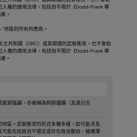
適用法律，包括但不限於《Dodd-Frank 華
礦產。
家／地區的所有供應商。
助剛果民主共和國（DRC）或其鄰國的武裝衝突，也不會助
適用法律，包括但不限於《Dodd-Frank 華
礦產。
中包括鈮鉭錳礦，亦被稱為鈳鉭鐵礦（及其衍生
的地區。武裝衝突的形式多種多樣，如可能涉及
區可能包括政治不穩定或存在政治壓迫、機構薄