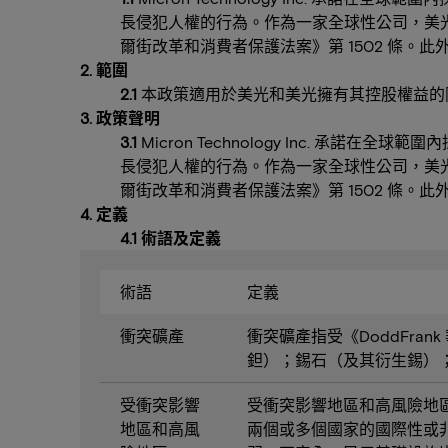
長侵犯人權的行為。作為一家全球性公司，美光致
爾街改革和消費者保護法案》第 1502 條
2. 範圍
2.1
本政策適用於美光和美光擁有其控股權益的
3. 政策聲明
3.1
Micron Technology Inc. 
長侵犯人權的行為。作為一家全球性公司，美光致
爾街改革和消費者保護法案》第 1502 條
4. 定義
4.1 術語及定義
術語
定義
衝突礦產
衝突礦產指受《DoddFra
鉭）；錫石（及其衍生錫）；
受衝突影響
受衝突影響地區和高風險地
地區和高風
兩個或多個國家的國際性或