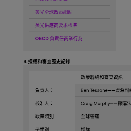
美光全球政策網站
美光供應商要求標準
OECD 負責任商業行為
8. 授權和審查歷史記錄
政策聯絡和審查資訊
負責人：
Ben Tessone——資
核准人：
Craig Murphy——
政策類別
全球營運
子類別
採購