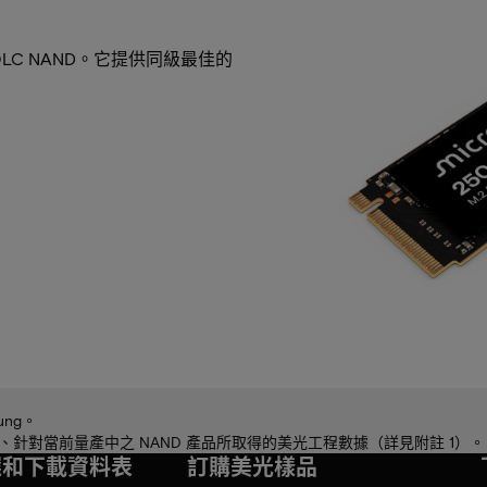
QLC NAND。它提供同級最佳的
ung。
時、針對當前量產中之 NAND 產品所取得的美光工程數據（詳見附註 1）。
選和下載資料表
訂購美光樣品