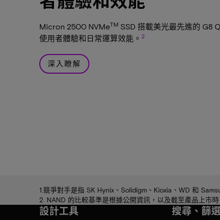
者體驗和效能
TM
Micron 2500 NVMe
SSD 搭載美光最先進的 G8 
2
使用者體驗和日常運算效能。
深入瞭解
1.競爭對手是指 SK Hynix、Solidigm、Kioxia、WD 和 Sams
2. NAND 的比較基準是根據公開資訊，以及截至產品上市
設計工具
搜尋、篩