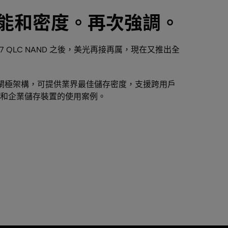
能和密度。再次強調。
 QLC NAND 之後，美光再接再厲，現在又推出全
替代閘極架構，可提供業界最佳儲存密度，支援跨用戶
和企業儲存裝置的使用案例。