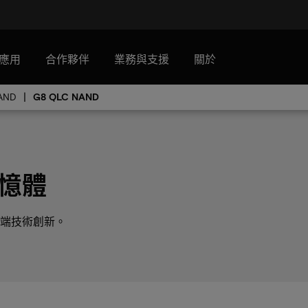
應用
合作夥伴
業務與支援
關於
AND
G8 QLC NAND
記憶體
端技術創新。