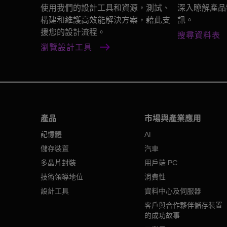
使用我們的設計工具和資源，測試、
深入瞭解產品
構建和維護高效能解決方案，藉此支
訊。
援您的設計流程。
搜尋資料表
瀏覽設計工具
產品
市場與產業應用
記憶體
AI
儲存裝置
汽車
多晶片封裝
用戶端 PC
技術領導地位
消費性
設計工具
資料中心及伺服器
客戶與合作夥伴儲存裝置
的成功故事