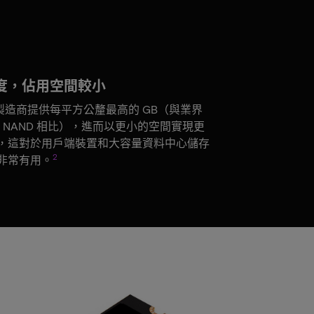
度，佔用空間較小
 製造商提供每平方公釐最高的 GB（與業界
C NAND 相比），進而以更小的空間實現更
，這對於用戶端裝置和大容量資料中心儲存
2
非常有用。