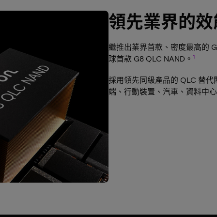
領先業界的效
繼推出業界首款、密度最高的 G7
1
球首款 G8 QLC NAND。
採用領先同級產品的 QLC 
端、行動裝置、汽車、資料中心