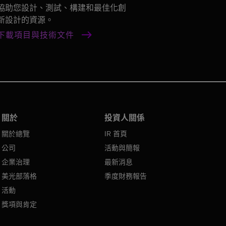
協助您設計、測試、構建和最佳化創
新設計的資源。
下載項目與技術文件
關於
投資人關係
關於總覽
IR 首頁
公司
活動與簡報
企業治理
最新消息
美光部落格
季度財務報告
活動
獎項與肯定