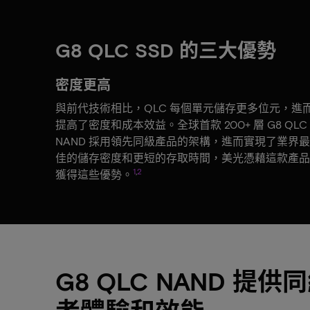
G8 QLC SSD 的三大優勢
密度更高
與前代技術相比，QLC 每個單元儲存更多位元，進
提高了密度和成本效益。全球首款 200+ 層 G8 QLC
NAND 採用領先同級產品的架構，進而實現了業界最
佳的儲存密度和更短的存取時間，美光憑藉這款產品
1
,
2
獲得這些優勢。
G8 QLC NAND 提