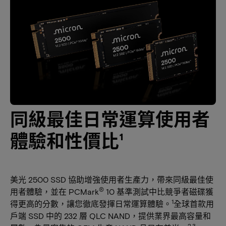
同級最佳日常運算使用者
體驗和性價比¹
美光 2500 SSD 協助增強使用者生產力，帶來同級最佳使
®
用者體驗，並在 PCMark
10 基準測試中比競爭者磁碟獲
1
得更高的分數，讓您徹底發揮日常運算體驗。
全球首款用
戶端 SSD 中的 232 層 QLC NAND，提供業界最高容量和
2,3