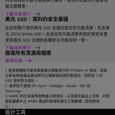
據公開標準。
下載功能簡介
美光 SSD：資料的安全基礎
此技術簡介提供美光 SSD 支援的安全性功能清單，包含美
光 2500 NVMe SSD。此安全性功能清單有助於將安全要
求與美光 SSD 支援的各種安全功能保持一致。
下載技術簡介
搜尋所有資源與檔案
搜尋所有
1. 使用者體驗分數係根據美光實驗室中的 PCMark 10 測試。效能
比較係根據產品推出時可公開取得的資料表資訊，與附註 2 的
SSD 競爭對手相比。
2. 競爭對手是指 SK Hynix、Solidigm、Kioxia、WD 和
Samsung。
3. NAND 的比較基準是根據公開資訊，以及截至產品上市時、針對
當前量產中之 NAND 產品所取得的美光工程數據（詳見附註
2）。
設計工具