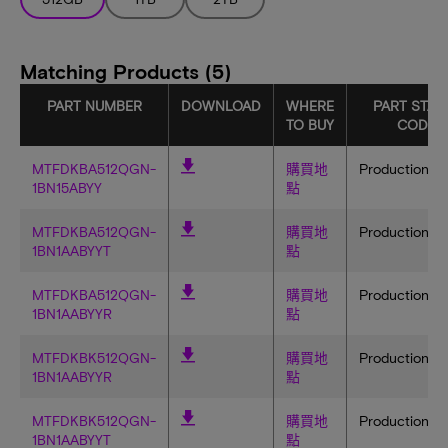
Matching Products (5)
PART NUMBER
DOWNLOAD
WHERE
PART STAT
TO BUY
CODE
MTFDKBA512QGN-
購買地
Production
1BN15ABYY
點
MTFDKBA512QGN-
購買地
Production
1BN1AABYYT
點
MTFDKBA512QGN-
購買地
Production
1BN1AABYYR
點
MTFDKBK512QGN-
購買地
Production
1BN1AABYYR
點
MTFDKBK512QGN-
購買地
Production
1BN1AABYYT
點