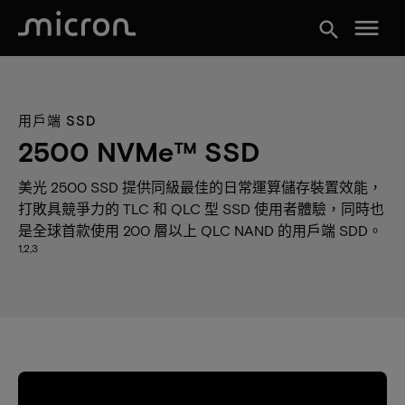
menu
search
用戶端 SSD
2500 NVMe™ SSD
美光 2500 SSD 提供同級最佳的日常運算儲存裝置效能，
打敗具競爭力的 TLC 和 QLC 型 SSD 使用者體驗，同時也
是全球首款使用 200 層以上 QLC NAND 的用戶端 SDD。
1,2,3