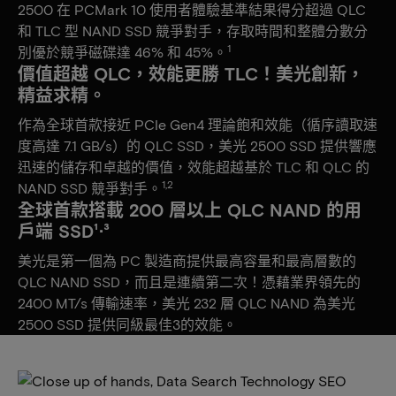
2500 在 PCMark 10 使用者體驗基準結果得分超過 QLC
和 TLC 型 NAND SSD 競爭對手，存取時間和整體分數分
1
別優於競爭磁碟達 46% 和 45%。
價值超越 QLC，效能更勝 TLC！美光創新，
精益求精。
作為全球首款接近 PCIe Gen4 理論飽和效能（循序讀取速
度高達 7.1 GB/s）的 QLC SSD，美光 2500 SSD 提供響應
迅速的儲存和卓越的價值，效能超越基於 TLC 和 QLC 的
1,2
NAND SSD 競爭對手。
全球首款搭載 200 層以上 QLC NAND 的用
戶端 SSD¹⋅³
美光是第一個為 PC 製造商提供最高容量和最高層數的
QLC NAND SSD，而且是連續第二次！憑藉業界領先的
2400 MT/s 傳輸速率，美光 232 層 QLC NAND 為美光
2500 SSD 提供同級最佳3的效能。