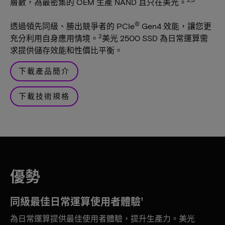
層數，為最密集的 OEM 生產 NAND 且只在美光。
®
透過領先同級、勝出競爭者的 PCIe
Gen4 效能，讓您更
2
充分利用自身應用情境。
美光 2500 SSD 為日常運算需
求提供儲存效能和性價比平衡。
下載產品簡介
下載技術規格
優勢
同級最佳日常運算使用者體驗¹
為日常運算提供最佳使用者體驗，提升生產力。美光