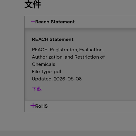
文件
Reach Statement
REACH Statement
REACH: Registration, Evaluation,
Authorization, and Restriction of
Chemicals
File Type: pdf
Updated: 2026-05-08
下載
RoHS