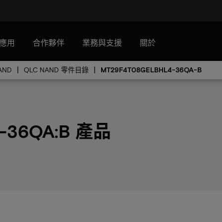
應用
合作夥伴
業務與支援
關於
AND
QLC NAND 零件目錄
MT29F4T08GELBHL4-36QA-B
-36QA:B 產品