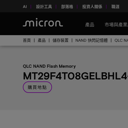
AI
設計工具
部落格
投資人關係
職涯
產品
市場與產業
首頁
產品
儲存裝置
NAND 快閃記憶體
QLC N
QLC NAND Flash Memory
MT29F4T08GELBHL4
購買地點