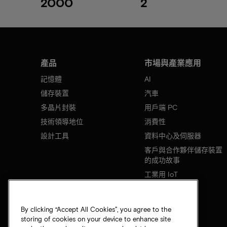
2000
2
產品
市場與產業應用
記憶體
AI
儲存裝置
汽車
多晶片封裝
用戶端 PC
技術領導地位
消費性
設計工具
資料中心及伺服器
客戶與合作夥伴儲存裝置
的成功故事
工業用 IoT
行動裝置
網路基礎設施
By clicking “Accept All Cookies”, you agree to the
storing of cookies on your device to enhance site