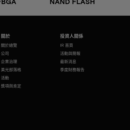
FBGA
NAND FLASH
關於
投資人關係
關於總覽
IR 首頁
公司
活動與簡報
企業治理
最新消息
美光部落格
季度財務報告
活動
獎項與肯定