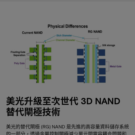
美光升級至次世代 3D NAND
替代閘極技術
美光的替代閘極 (RG) NAND 是先進的高容量資料儲存系統
的一部分，透過金屬控制閘極減少單元間電容耦合問題和