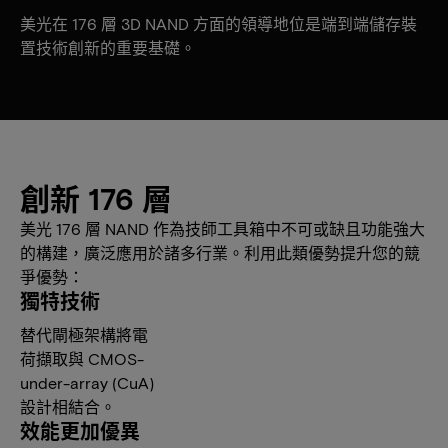
美光在 176 層 3D NAND 方面的領導地位是端到端儲存裝
置技術創新的重要基礎。
創新 176 層
美光 176 層 NAND 作為技師工具箱中不可或缺且功能強大
的構建，廣泛應用於諸多行業。利用此類優勢提升您的競
爭優勢：
獨特技術
替代閘極架構將電
荷擷取與 CMOS-
under-array (CuA)
設計相結合。
效能更加優異