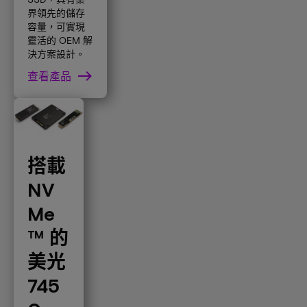
界領先的儲存
容量，可實現
靈活的 OEM 解
決方案設計。
查看產品
搭載
NV
Me
™ 的
美光
745