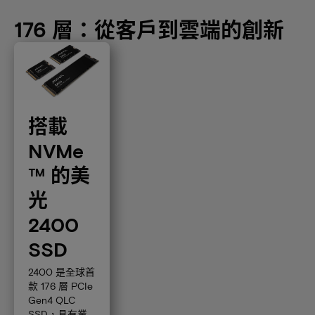
176 層：從客戶到雲端的創新
搭載
NVMe
™ 的美
光
2400
SSD
2400 是全球首
款 176 層 PCIe
Gen4 QLC
SSD，具有業