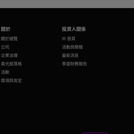
關於
投資人關係
關於總覽
IR 首頁
公司
活動與簡報
企業治理
最新消息
美光部落格
季度財務報告
活動
獎項與肯定