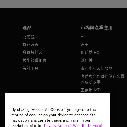
產品
市場與產業應用
記憶體
AI
儲存裝置
汽車
多晶片封裝
用戶端 PC
技術領導地位
消費性
設計工具
資料中心及伺服器
客戶與合作夥伴儲存裝置
的成功故事
工業用 IoT
行動裝置
網路基礎設施
By clicking “Accept All Cookies”, you agree to the
storing of cookies on your device to enhance site
navigation, analyze site usage, and assist in our
marketing efforts.
Privacy Notice |
Website Terms of