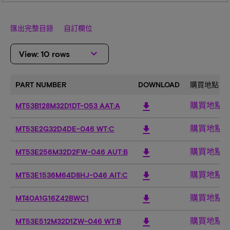
匯出完整目錄
自訂欄位
keyboard_arrow_down
View: 10 rows
PART NUMBER
DOWNLOAD
購買地點
購買地點
download
MT53B128M32D1DT-053 AAT:A
購買地點
download
MT53E2G32D4DE-046 WT:C
購買地點
download
MT53E256M32D2FW-046 AUT:B
購買地點
download
MT53E1536M64D8HJ-046 AIT:C
購買地點
download
MT40A1G16Z42BWC1
購買地點
download
MT53E512M32D1ZW-046 WT:B