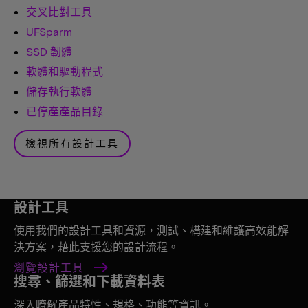
交叉比對工具
UFSparm
SSD 韌體
軟體和驅動程式
儲存執行軟體
已停產產品目錄
檢視所有設計工具
設計工具
使用我們的設計工具和資源，測試、構建和維護高效能解
決方案，藉此支援您的設計流程。
瀏覽設計工具
搜尋、篩選和下載資料表
深入瞭解產品特性、規格、功能等資訊。