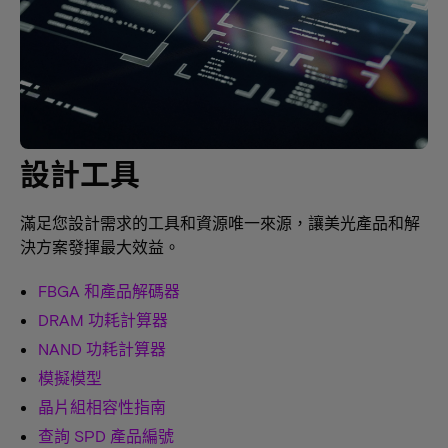
設計工具
滿足您設計需求的工具和資源唯一來源，讓美光產品和解
決方案發揮最大效益。
FBGA 和產品解碼器
DRAM 功耗計算器
NAND 功耗計算器
模擬模型
晶片組相容性指南
查詢 SPD 產品編號