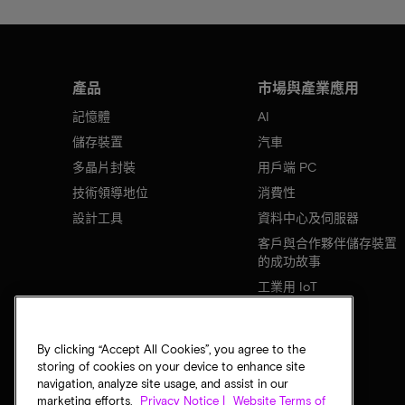
產品
市場與產業應用
記憶體
AI
儲存裝置
汽車
多晶片封裝
用戶端 PC
技術領導地位
消費性
設計工具
資料中心及伺服器
客戶與合作夥伴儲存裝置
的成功故事
工業用 IoT
行動裝置
網路基礎設施
By clicking “Accept All Cookies”, you agree to the
storing of cookies on your device to enhance site
navigation, analyze site usage, and assist in our
marketing efforts.
Privacy Notice |
Website Terms of