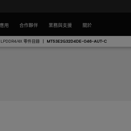
應用
合作夥伴
業務與支援
關於
LPDDR4/4X 零件目錄
MT53E2G32D4DE-046-AUT-C