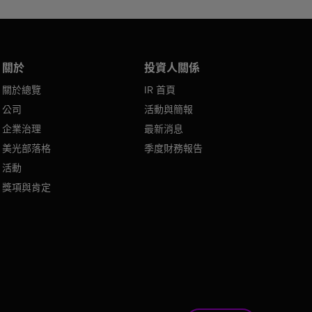
關於
投資人關係
關於總覽
IR 首頁
公司
活動與簡報
企業治理
最新消息
美光部落格
季度財務報告
活動
獎項與肯定