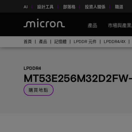
AI
設計工具
部落格
投資人關係
職涯
產品
市場與產業
首頁
產品
記憶體
LPDDR 元件
LPDDR4/4X
LPDDR4
MT53E256M32D2FW-
購買地點