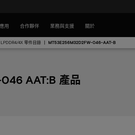
應用
合作夥伴
業務與支援
關於
LPDDR4/4X 零件目錄
MT53E256M32D2FW-046-AAT-B
046 AAT:B 產品