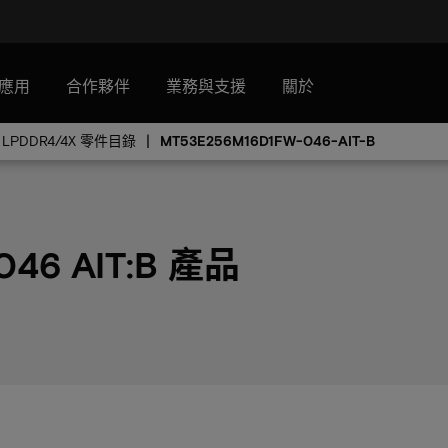
應用
合作夥伴
業務與支援
關於
LPDDR4/4X 零件目錄
MT53E256M16D1FW-046-AIT-B
046 AIT:B 產品