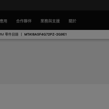
應用
合作夥伴
業務與支援
關於
IMM 零件目錄
MTA18ASF4G72PZ-2G9E1