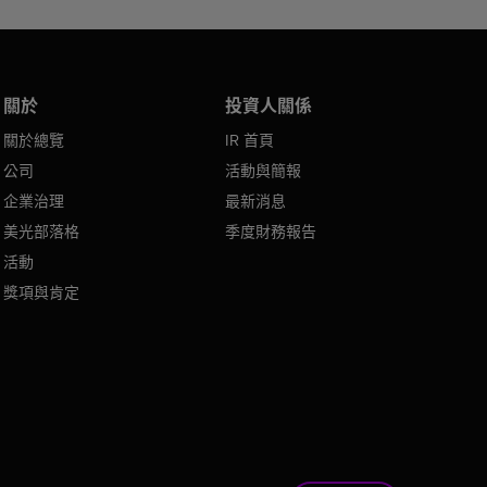
關於
投資人關係
關於總覽
IR 首頁
公司
活動與簡報
企業治理
最新消息
美光部落格
季度財務報告
活動
獎項與肯定