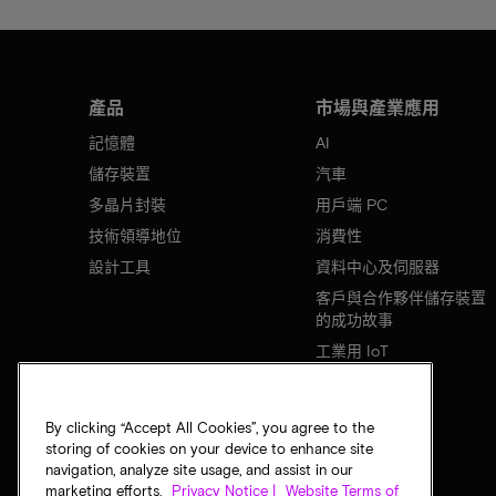
產品
市場與產業應用
記憶體
AI
儲存裝置
汽車
多晶片封裝
用戶端 PC
技術領導地位
消費性
設計工具
資料中心及伺服器
客戶與合作夥伴儲存裝置
的成功故事
工業用 IoT
行動裝置
網路基礎設施
By clicking “Accept All Cookies”, you agree to the
storing of cookies on your device to enhance site
navigation, analyze site usage, and assist in our
marketing efforts.
Privacy Notice |
Website Terms of