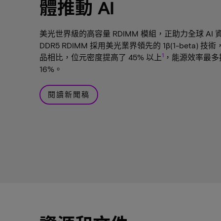
體推動 AI
美光世界級的高容量 RDIMM 模組，正助力全球 AI 
DDR5 RDIMM 採用美光業界領先的 1β(1-beta) 技術
1
品相比，位元密度提高了 45% 以上
，能源效率最多提
16%。
閱讀新聞稿