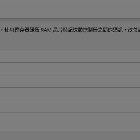
組，使用暫存器緩衝 RAM 晶片與記憶體控制器之間的通訊，改