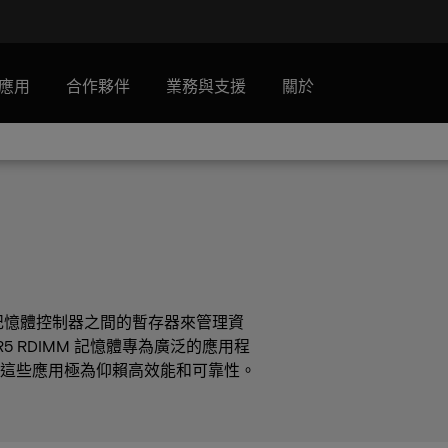
應用
合作夥伴
業務與支援
關於
系統記憶體控制器之間的暫存器來管理資
 RDIMM 記憶體專為廣泛的應用程
這些應用極為仰賴高效能和可靠性。