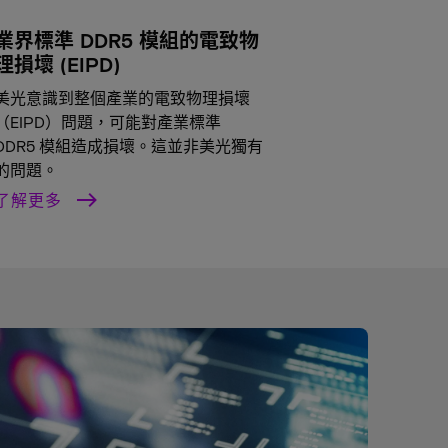
業界標準 DDR5 模組的電致物
理損壞 (EIPD)
美光意識到整個產業的電致物理損壞
（EIPD）問題，可能對產業標準
DDR5 模組造成損壞。這並非美光獨有
的問題。
了解更多