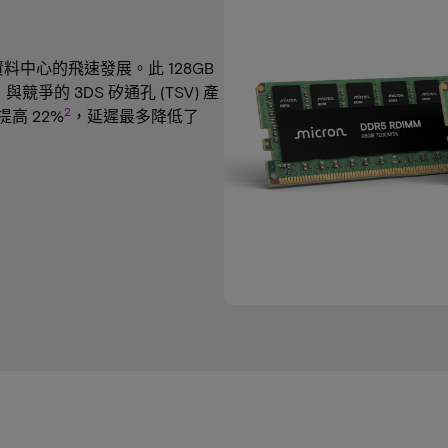
資料中心的飛速發展。此 128GB
，與競爭的 3DS 矽通孔 (TSV) 產
2
高 22%
，延遲最多降低了