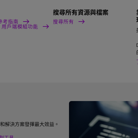
：
搜尋所有資源與檔案
組參考指南
搜尋所有
5：用戶端模組功能
和解決方案發揮最大效益。
對工具