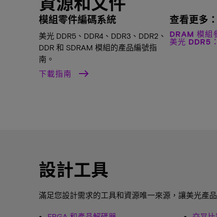
資源和文件
模組零件編碼系統
查看更多
DRAM 模
美光 DDR5、DDR4、DDR3、DDR2、
美光 DDR
DDR 和 SDRAM 模組的產品編號指
南。
下載指南
設計工具
滿足您設計需求的工具和資源唯一來源，讓美光產品
FBGA 和產品解碼器
交叉比