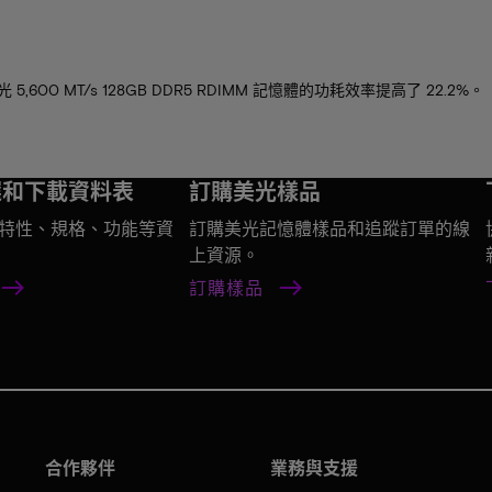
，美光 5,600 MT/s 128GB DDR5 RDIMM 記憶體的功耗效率提高了 22.2%。
選和下載資料表
訂購美光樣品
特性、規格、功能等資
訂購美光記憶體樣品和追蹤訂單的線
上資源。
訂購樣品
合作夥伴
業務與支援