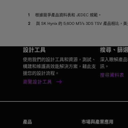
根據競爭產品資料表和 JEDEC 規範。
與 SK Hynix 的 5,600 MT/s 3DS TSV 產品相比
設計工具
搜尋、篩
使用我們的設計工具和資源，測試、
深入瞭解產品
構建和維護高效能解決方案，藉此支
訊。
援您的設計流程。
搜尋資料表
瀏覽設計工具
產品
市場與產業應用