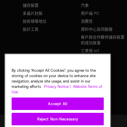
儲存裝置
汽車
多晶片封裝
用戶端 PC
技術領導地位
消費性
設計工具
資料中心及伺服器
客戶與合作夥伴儲存裝置
的成功故事
工業用 IoT
行動裝置
網路基礎設施
By clicking “Accept All Cookies”, you agree to the
storing of cookies on your device to enhance site
navigation, analyze site usage, and assist in our
marketing efforts.
Privacy Notice |
Website Terms of
Use
Accept All
Reject Non-Necessary