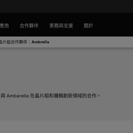
應用
合作夥伴
業務與支援
關於
晶片組合作夥伴：Ambrella
logy 與 Ambarella 在晶片組和邏輯創新領域的合作。