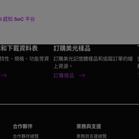
 感知 SoC 平台
選和下載資料表
訂購美光樣品
特性、規格、功能等資
訂購美光記憶體樣品和追蹤訂單的線
上資源。
訂購樣品
合作夥伴
業務與支援
合作夥伴總覽
業務與支援總覽