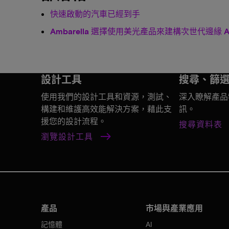
快速啟動的汽車已經到手
Ambarella 選擇使用美光產品來建構次世代邊緣 AI
設計工具
搜尋、篩
使用我們的設計工具和資源，測試、
深入瞭解產品
構建和維護高效能解決方案，藉此支
訊。
援您的設計流程。
搜尋資料表
瀏覽設計工具
產品
市場與產業應用
記憶體
AI