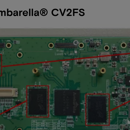
rella® CV2FS