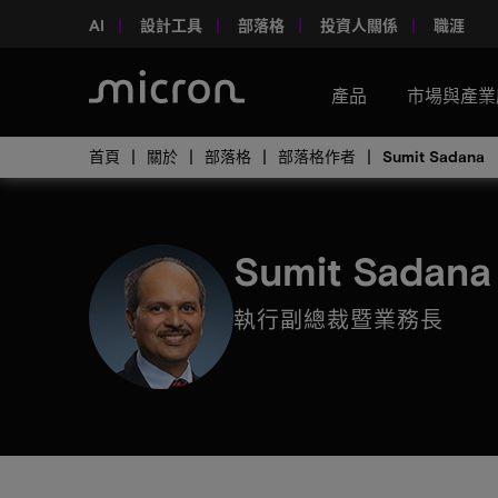
AI
設計工具
部落格
投資人關係
職涯
產品
市場與產業
首頁
關於
部落格
部落格作者
Sumit Sadana
Sumit Sadana
執行副總裁暨業務長