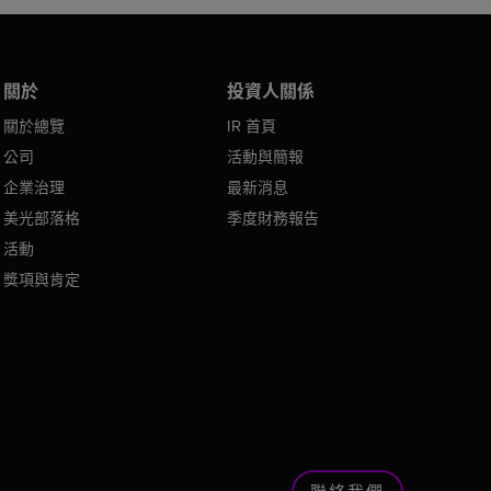
關於
投資人關係
關於總覽
IR 首頁
公司
活動與簡報
企業治理
最新消息
美光部落格
季度財務報告
活動
獎項與肯定