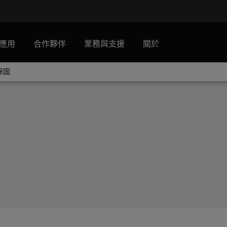
應用
合作夥伴
業務與支援
關於
保固