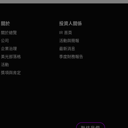
關於
投資人關係
關於總覽
IR 首頁
公司
活動與簡報
企業治理
最新消息
美光部落格
季度財務報告
活動
獎項與肯定
聯絡我們