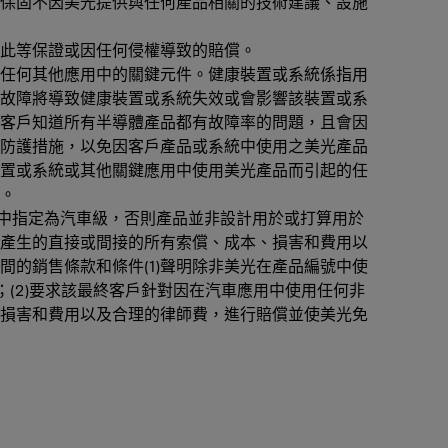
保固不因美光提供與任何產品相關的技術建議、設施
此等保證或因任何侵權導致的賠償。
任何其他應用中的關鍵元件。健康裝置或系統係指用
故障將導致健康裝置或系統失效或會影響該裝置或系
客戶知道所有半導體產品都有故障率的問題，且會因
防護措施，以免因客戶產品或系統中使用之美光產品
置或系統或其他關鍵應用中使用美光產品而引起的任
。
料表中指定為汽車級，否則產品並非設計用於或打算用於
產生的直接或間接的所有索償、成本、損害和費用以
的銷售條款和條件(1)聲明除非美光在產品編號中使
(2)要求該最終客戶針對因在汽車應用中使用任何非
損害和費用以及合理的律師費，進行賠償並使美光免