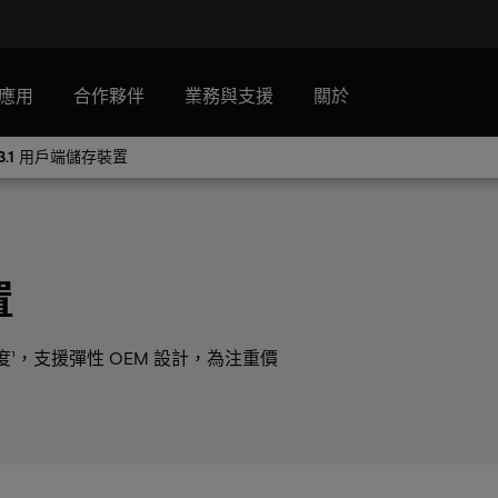
應用
合作夥伴
業務與支援
關於
 3.1 用戶端儲存裝置
置
密度¹，支援彈性 OEM 設計，為注重價