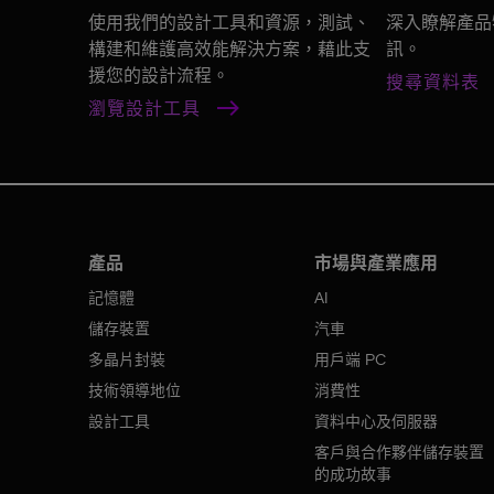
使用我們的設計工具和資源，測試、
深入瞭解產品
構建和維護高效能解決方案，藉此支
訊。
援您的設計流程。
搜尋資料表
瀏覽設計工具
產品
市場與產業應用
記憶體
AI
儲存裝置
汽車
多晶片封裝
用戶端 PC
技術領導地位
消費性
設計工具
資料中心及伺服器
客戶與合作夥伴儲存裝置
的成功故事