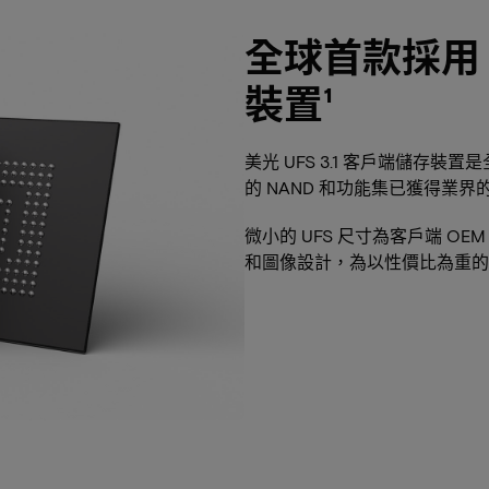
全球首款採用 17
裝置¹
美光 UFS 3.1 客戶端儲存裝置
的 NAND 和功能集已獲得業界
微小的 UFS 尺寸為客戶端 O
和圖像設計，為以性價比為重的