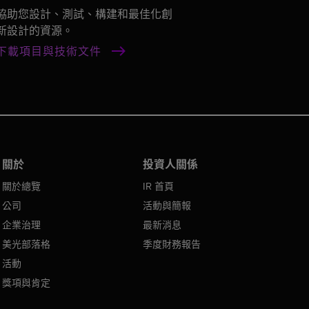
協助您設計、測試、構建和最佳化創
新設計的資源。
下載項目與技術文件
關於
投資人關係
關於總覽
IR 首頁
公司
活動與簡報
企業治理
最新消息
美光部落格
季度財務報告
活動
獎項與肯定