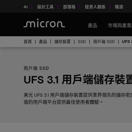
AI
設計工具
部落格
投資人關係
職涯
產品
市場與產業
首頁
產品
儲存裝置
SSD
用戶端 SSD
UFS
用戶端 SSD
UFS 3.1 用戶端儲存裝
美光 UFS 3.1 用戶端儲存裝置提供業界領先的儲存
值的用戶端平台提供最佳使用者體驗。