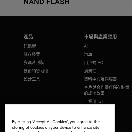
NAND FLASH
產品
市場與產業應用
記憶體
AI
儲存裝置
汽車
多晶片封裝
用戶端 PC
技術領導地位
消費性
設計工具
資料中心及伺服器
客戶與合作夥伴儲存裝置
的成功故事
工業用 IoT
行動裝置
網路基礎設施
By clicking “Accept All Cookies”, you agree to the
storing of cookies on your device to enhance site