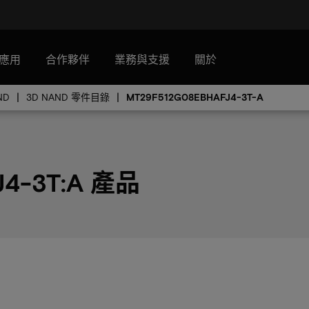
應用
合作夥伴
業務與支援
關於
ND
3D NAND 零件目錄
MT29F512G08EBHAFJ4-3T-A
J4-3T:A 產品