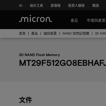
AI
設計工具
部落格
投資人關係
職涯
產品
市場與產業
首頁
產品
儲存裝置
NAND 快閃記憶體
3D NA
3D NAND Flash Memory
MT29F512G08EBHAF
文件