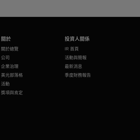
關於
投資人關係
關於總覽
IR 首頁
公司
活動與簡報
企業治理
最新消息
美光部落格
季度財務報告
活動
獎項與肯定