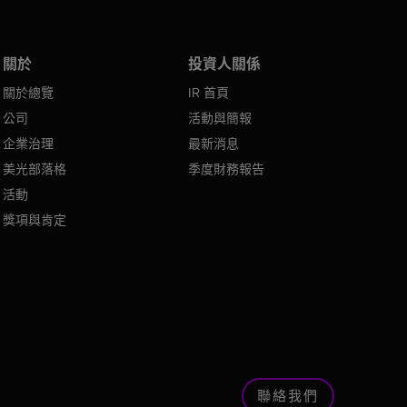
關於
投資人關係
關於總覽
IR 首頁
公司
活動與簡報
企業治理
最新消息
美光部落格
季度財務報告
活動
獎項與肯定
聯絡我們