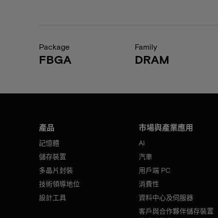
Package
Family
FBGA
DRAM
產品
市場與產業應用
記憶體
AI
儲存裝置
汽車
多晶片封裝
用戶端 PC
技術領導地位
消費性
設計工具
資料中心及伺服器
客戶與合作夥伴儲存裝置