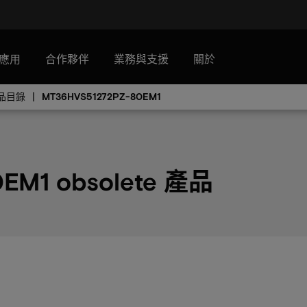
應用
合作夥伴
業務與支援
關於
產品目錄
MT36HVS51272PZ-80EM1
EM1 obsolete 產品