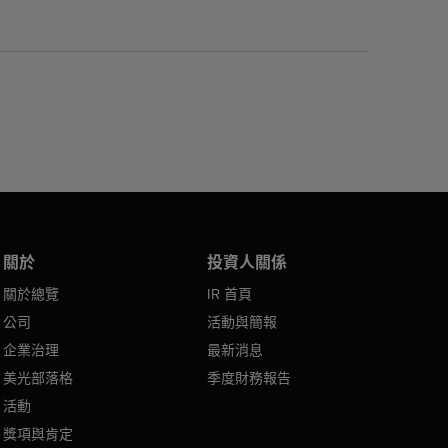
關於
投資人關係
關於總覽
IR 首頁
公司
活動與簡報
企業治理
最新消息
美光部落格
季度財務報告
活動
獎項與肯定