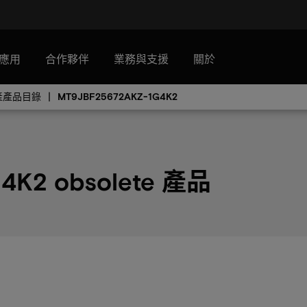
應用
合作夥伴
業務與支援
關於
已停產產品目錄
MT9JBF25672AKZ-1G4K2
4K2 obsolete 產品