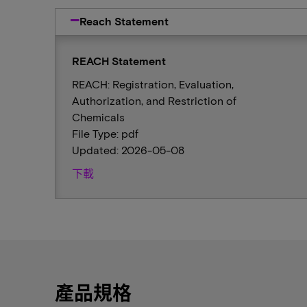
Reach Statement
REACH Statement
REACH: Registration, Evaluation,
Authorization, and Restriction of
Chemicals
File Type: pdf
Updated: 2026-05-08
下載
產品規格