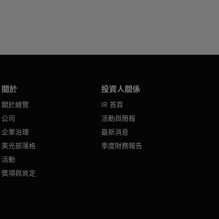
關於
投資人關係
關於總覽
IR 首頁
公司
活動與簡報
企業治理
最新消息
美光部落格
季度財務報告
活動
獎項與肯定