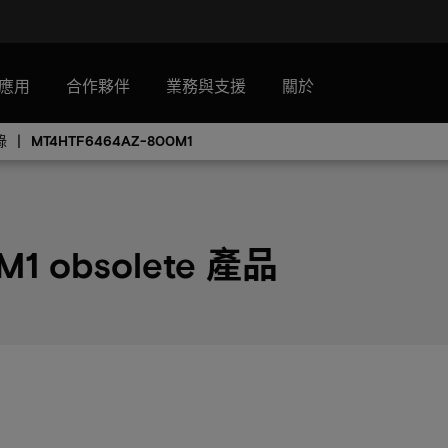
應用
合作夥伴
業務與支援
關於
錄
MT4HTF6464AZ-800M1
1 obsolete 產品