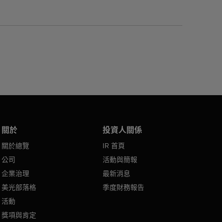
關於
投資人關係
關於總覽
IR 首頁
公司
活動與簡報
企業治理
最新消息
美光部落格
季度財務報告
活動
獎項與肯定