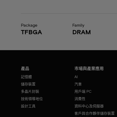
Package
Family
TFBGA
DRAM
產品
市場與產業應用
記憶體
AI
儲存裝置
汽車
多晶片封裝
用戶端 PC
技術領導地位
消費性
設計工具
資料中心及伺服器
客戶與合作夥伴儲存裝置