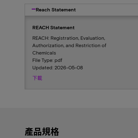
Reach Statement
REACH Statement
REACH: Registration, Evaluation,
Authorization, and Restriction of
Chemicals
File Type: pdf
Updated: 2026-05-08
下載
產品規格