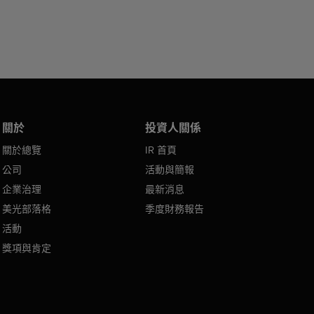
關於
投資人關係
關於總覽
IR 首頁
公司
活動與簡報
企業治理
最新消息
美光部落格
季度財務報告
活動
獎項與肯定