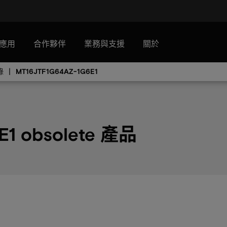
應用
合作夥伴
業務與支援
關於
錄
MT16JTF1G64AZ-1G6E1
E1 obsolete 產品