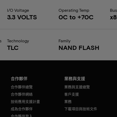
I/O Voltage
Operating Temp
Bus
3.3 VOLTS
0C to +70C
x8
s
Technology
Family
TLC
NAND FLASH
合作夥伴
業務與支援
合作夥伴總覽
業務與支援總覽
合作夥伴網絡
客戶支援
技術應用支援計畫
業務
成為合作夥伴
下載項目與技術文件
合作夥伴登入