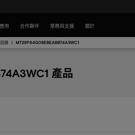
應用
合作夥伴
業務與支援
關於
品目錄
MT29F64G08EBEABB74A3WC1
B74A3WC1 產品