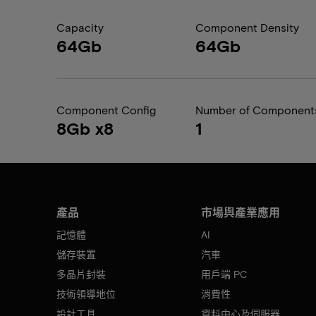
Capacity
Component Density
64Gb
64Gb
Component Config
Number of Component
8Gb x8
1
產品
市場與產業應用
記憶體
AI
儲存裝置
汽車
多晶片封裝
用戶端 PC
技術領導地位
消費性
設計工具
資料中心及伺服器