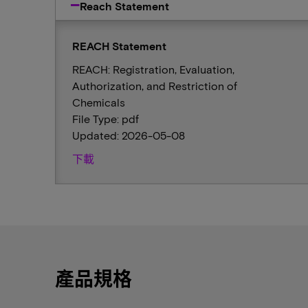
Reach Statement
REACH Statement
REACH: Registration, Evaluation,
Authorization, and Restriction of
Chemicals
File Type: pdf
Updated: 2026-05-08
下載
產品規格