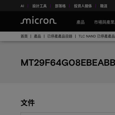
AI
設計工具
部落格
投資人關係
職涯
產品
市場與產業
首頁
產品
已停產產品目錄
TLC NAND 已停產產
MT29F64G08EBEAB
文件