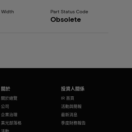
 Width
Part Status Code
Obsolete
關於
投資人關係
關於總覽
IR 首頁
公司
活動與簡報
企業治理
最新消息
美光部落格
季度財務報告
活動