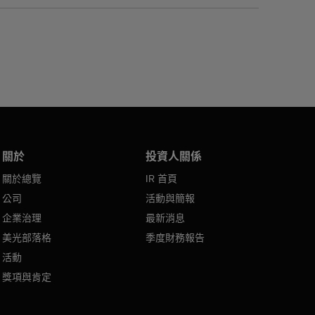
關於
投資人關係
關於總覽
IR 首頁
公司
活動與簡報
企業治理
最新消息
美光部落格
季度財務報告
活動
獎項與肯定