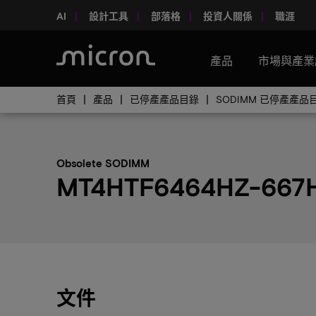
AI
設計工具
部落格
投資人關係
職涯
產品
市場與產業
首頁
產品
已停產產品目錄
SODIMM 已停產產品
Obsolete SODIMM
MT4HTF6464HZ-667H
文件