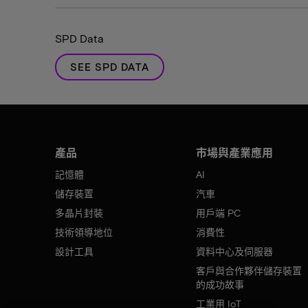
SPD Data
SEE SPD DATA
產品
市場與產業應用
記憶體
AI
儲存裝置
汽車
多晶片封裝
用戶端 PC
技術領導地位
消費性
設計工具
資料中心及伺服器
客戶與合作夥伴儲存裝置
的成功故事
工業用 IoT