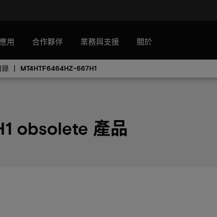
應用
合作夥伴
業務與支援
關於
目錄
MT4HTF6464HZ-667H1
1 obsolete 產品