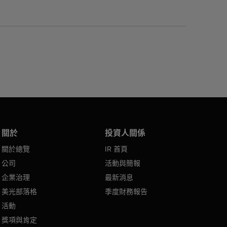
關於
投資人關係
關於總覽
IR 首頁
公司
活動與簡報
企業治理
最新消息
美光部落格
季度財務報告
活動
獎項與肯定