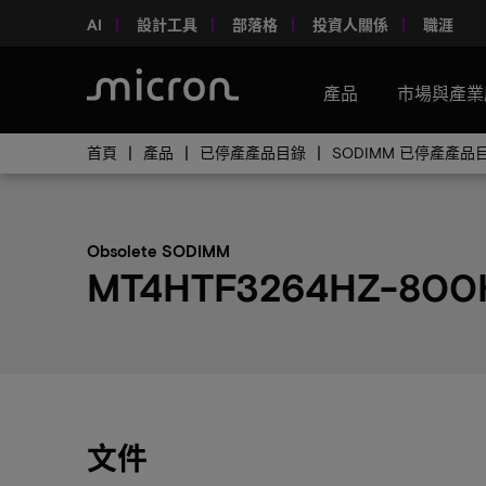
AI
設計工具
部落格
投資人關係
職涯
產品
市場與產業
首頁
產品
已停產產品目錄
SODIMM 已停產產品
Obsolete SODIMM
MT4HTF3264HZ-800H
文件