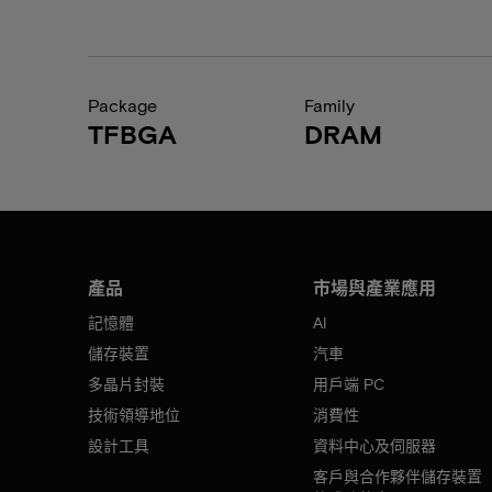
Package
Family
TFBGA
DRAM
產品
市場與產業應用
記憶體
AI
儲存裝置
汽車
多晶片封裝
用戶端 PC
技術領導地位
消費性
設計工具
資料中心及伺服器
客戶與合作夥伴儲存裝置