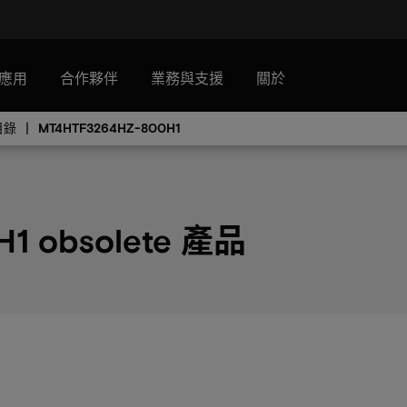
應用
合作夥伴
業務與支援
關於
目錄
MT4HTF3264HZ-800H1
1 obsolete 產品