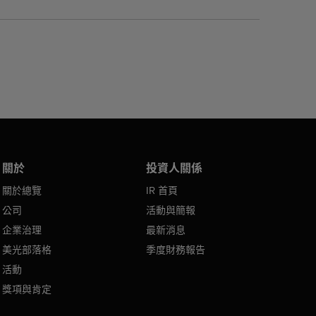
關於
投資人關係
關於總覽
IR 首頁
公司
活動與簡報
企業治理
最新消息
美光部落格
季度財務報告
活動
獎項與肯定