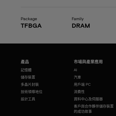
Package
Family
TFBGA
DRAM
產品
市場與產業應用
記憶體
AI
儲存裝置
汽車
多晶片封裝
用戶端 PC
技術領導地位
消費性
設計工具
資料中心及伺服器
客戶與合作夥伴儲存裝置
的成功故事