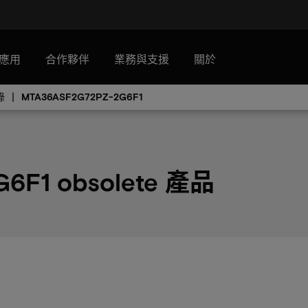
應用
合作夥伴
業務與支援
關於
錄
MTA36ASF2G72PZ-2G6F1
6F1 obsolete 產品