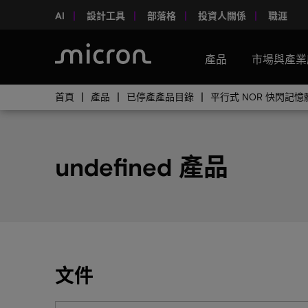
AI
設計工具
部落格
投資人關係
職涯
產品
市場與產業
首頁
產品
已停產產品目錄
平行式 NOR 快閃記
undefined 產品
文件