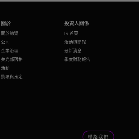
關於
投資人關係
關於總覽
IR 首頁
公司
活動與簡報
企業治理
最新消息
美光部落格
季度財務報告
活動
獎項與肯定
聯絡我們