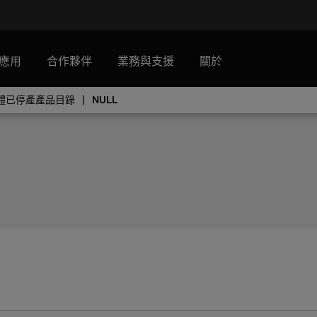
應用
合作夥伴
業務與支援
關於
憶體已停產產品目錄
NULL