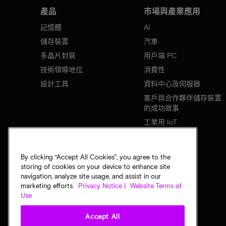
產品
市場與產業應用
記憶體
AI
儲存裝置
汽車
多晶片封裝
用戶端 PC
技術領導地位
消費性
設計工具
資料中心及伺服器
客戶與合作夥伴儲存裝置
的成功故事
工業用 IoT
行動裝置
網路基礎設施
By clicking “Accept All Cookies”, you agree to the
storing of cookies on your device to enhance site
navigation, analyze site usage, and assist in our
marketing efforts.
Privacy Notice |
Website Terms of
Use
Accept All