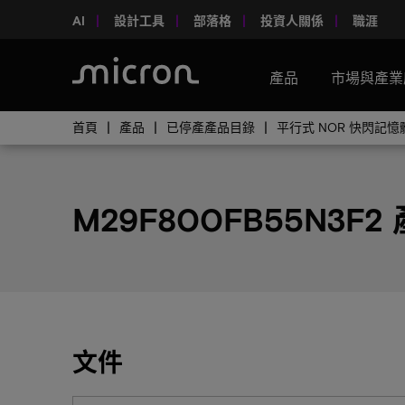
AI
設計工具
部落格
投資人關係
職涯
產品
市場與產業
首頁
產品
已停產產品目錄
平行式 NOR 快閃記
M29F800FB55N3F2
文件