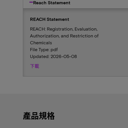
Reach Statement
REACH Statement
REACH: Registration, Evaluation,
Authorization, and Restriction of
Chemicals
File Type: pdf
Updated: 2026-05-08
下載
產品規格