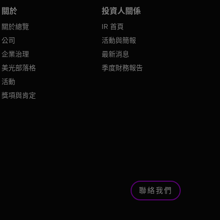
關於
投資人關係
關於總覽
IR 首頁
公司
活動與簡報
企業治理
最新消息
美光部落格
季度財務報告
活動
獎項與肯定
聯絡我們