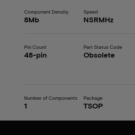
Component Density
Speed
8Mb
NSRMHz
Pin Count
Part Status Code
48-pin
Obsolete
Number of Components
Package
1
TSOP