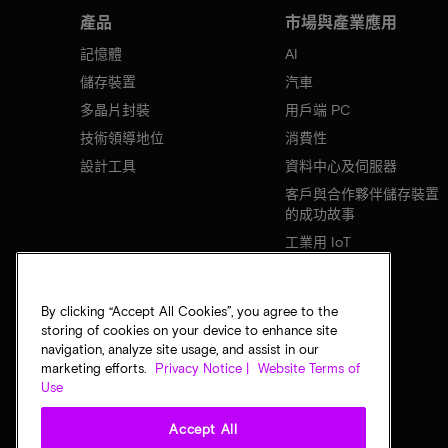
產品
市場與產業應用
記憶體
AI
儲存裝置
汽車
多晶片封裝
用戶端 PC
技術領導地位
消費性
設計工具
資料中心及伺服器
客戶與合作夥伴儲存裝置
的成功故事
工業用 IoT
行動裝置
網路基礎設施
By clicking “Accept All Cookies”, you agree to the
storing of cookies on your device to enhance site
navigation, analyze site usage, and assist in our
marketing efforts.
Privacy Notice |
Website Terms of
Use
Accept All