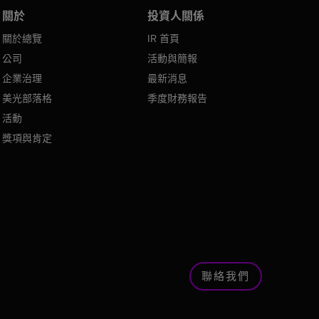
關於
投資人關係
關於總覽
IR 首頁
公司
活動與簡報
企業治理
最新消息
美光部落格
季度財務報告
活動
獎項與肯定
聯絡我們