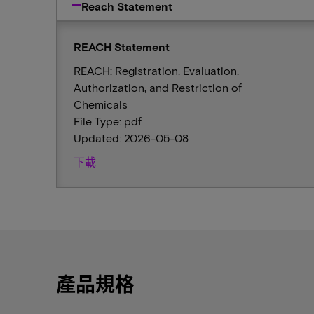
Reach Statement
REACH Statement
REACH: Registration, Evaluation,
Authorization, and Restriction of
Chemicals
File Type: pdf
Updated: 2026-05-08
下載
產品規格