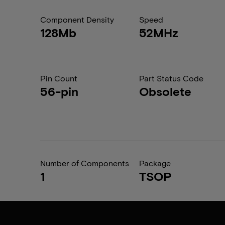
Component Density
Speed
128Mb
52MHz
Pin Count
Part Status Code
56-pin
Obsolete
Number of Components
Package
1
TSOP