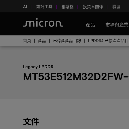
AI
設計工具
部落格
投資人關係
職涯
產品
市場與產業
首頁
產品
已停產產品目錄
LPDDR4 已停產產品
Legacy LPDDR
MT53E512M32D2FW-
文件