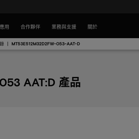
應用
合作夥伴
業務與支援
關於
目錄
MT53E512M32D2FW-053-AAT-D
053 AAT:D 產品