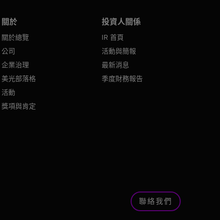
關於
投資人關係
關於總覽
IR 首頁
公司
活動與簡報
企業治理
最新消息
美光部落格
季度財務報告
活動
獎項與肯定
聯絡我們