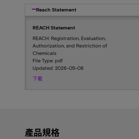
Reach Statement
REACH Statement
REACH: Registration, Evaluation,
Authorization, and Restriction of
Chemicals
File Type: pdf
Updated: 2026-05-08
下載
產品規格