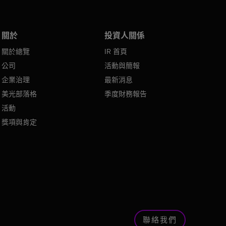
關於
投資人關係
關於總覽
IR 首頁
公司
活動與簡報
企業治理
最新消息
美光部落格
季度財務報告
活動
獎項與肯定
聯絡我們