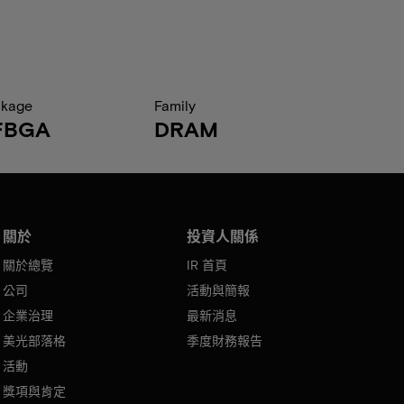
ckage
Family
FBGA
DRAM
關於
投資人關係
關於總覽
IR 首頁
公司
活動與簡報
企業治理
最新消息
美光部落格
季度財務報告
活動
獎項與肯定