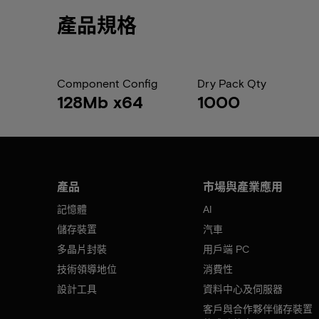
產品規格
Component Config
Dry Pack Qty
128Mb x64
1000
產品
市場與產業應用
記憶體
AI
儲存裝置
汽車
多晶片封裝
用戶端 PC
技術領導地位
消費性
設計工具
資料中心及伺服器
客戶與合作夥伴儲存裝置