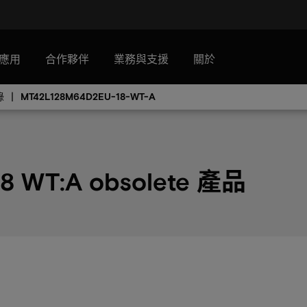
應用
合作夥伴
業務與支援
關於
錄
MT42L128M64D2EU-18-WT-A
8 WT:A obsolete 產品