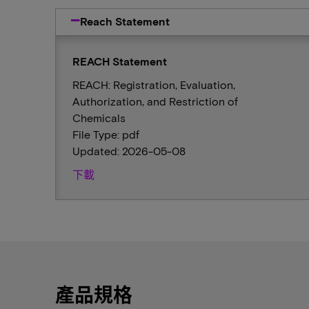
Reach Statement
REACH Statement
REACH: Registration, Evaluation,
Authorization, and Restriction of
Chemicals
File Type: pdf
Updated: 2026-05-08
下載
產品規格