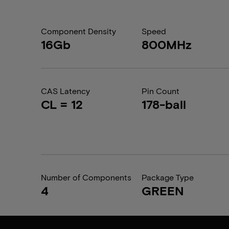
Component Density
Speed
16Gb
800MHz
CAS Latency
Pin Count
CL = 12
178-ball
Number of Components
Package Type
4
GREEN