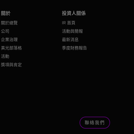
關於
投資人關係
關於總覽
IR 首頁
公司
活動與簡報
企業治理
最新消息
美光部落格
季度財務報告
活動
獎項與肯定
聯絡我們