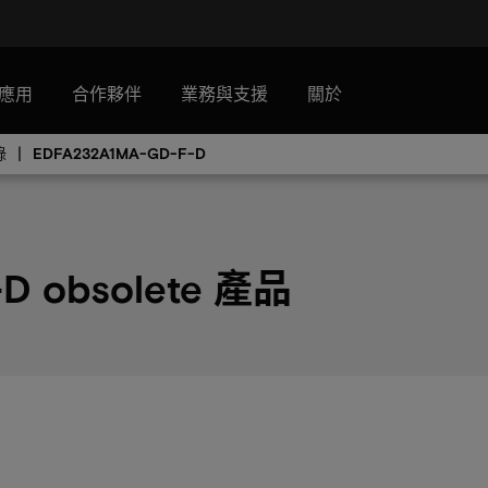
應用
合作夥伴
業務與支援
關於
錄
EDFA232A1MA-GD-F-D
D obsolete 產品