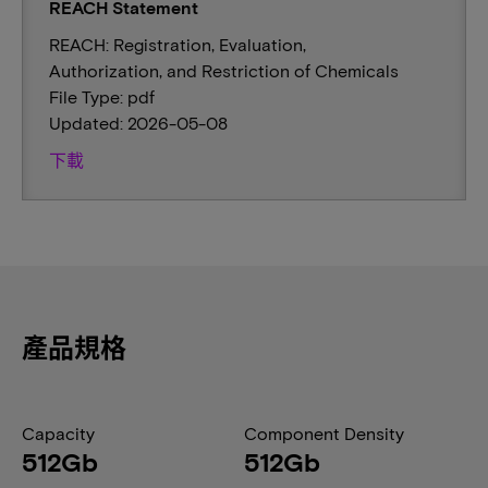
REACH Statement
REACH: Registration, Evaluation,
Authorization, and Restriction of Chemicals
File Type: pdf
Updated: 2026-05-08
下載
產品規格
Capacity
Component Density
512Gb
512Gb