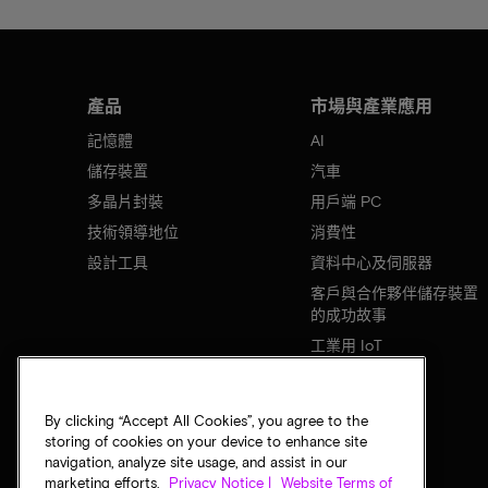
產品
市場與產業應用
記憶體
AI
儲存裝置
汽車
多晶片封裝
用戶端 PC
技術領導地位
消費性
設計工具
資料中心及伺服器
客戶與合作夥伴儲存裝置
的成功故事
工業用 IoT
行動裝置
網路基礎設施
By clicking “Accept All Cookies”, you agree to the
storing of cookies on your device to enhance site
navigation, analyze site usage, and assist in our
marketing efforts.
Privacy Notice |
Website Terms of