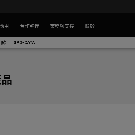
應用
合作夥伴
業務與支援
關於
目錄
SPD-DATA
 產品