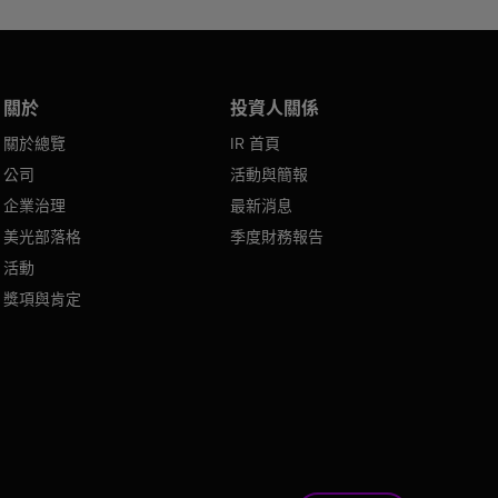
關於
投資人關係
關於總覽
IR 首頁
公司
活動與簡報
企業治理
最新消息
美光部落格
季度財務報告
活動
獎項與肯定