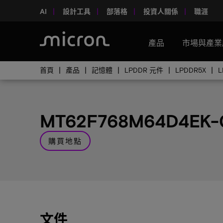
AI
設計工具
部落格
投資人關係
職涯
產品
市場與產業
首頁
產品
記憶體
LPDDR 元件
LPDDR5X
MT62F768M64D4EK-
購買地點
文件