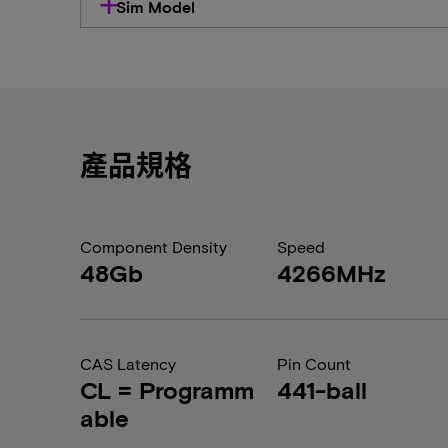
Sim Model
產品規格
Component Density
Speed
48Gb
4266MHz
CAS Latency
Pin Count
CL = Programm
441-ball
able