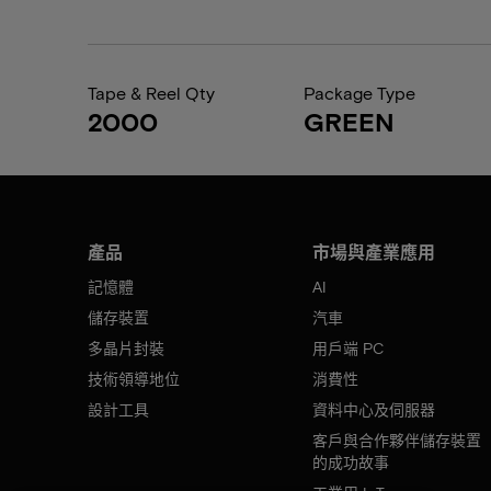
Tape & Reel Qty
Package Type
2000
GREEN
產品
市場與產業應用
記憶體
AI
儲存裝置
汽車
多晶片封裝
用戶端 PC
技術領導地位
消費性
設計工具
資料中心及伺服器
客戶與合作夥伴儲存裝置
的成功故事