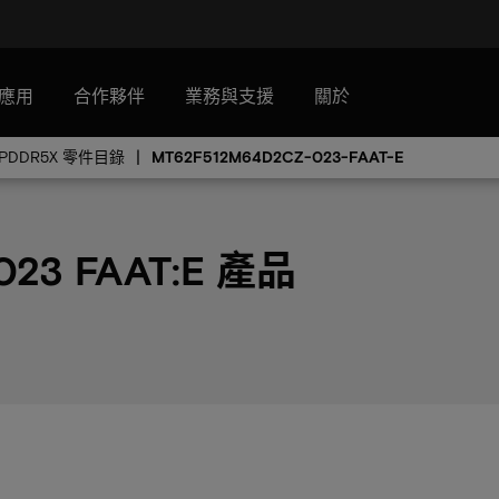
應用
合作夥伴
業務與支援
關於
LPDDR5X 零件目錄
MT62F512M64D2CZ-023-FAAT-E
023 FAAT:E 產品