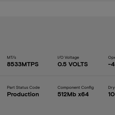
MT/s
I/O Voltage
Ope
8533MTPS
0.5 VOLTS
-4
Part Status Code
Component Config
Dry
Production
512Mb x64
1