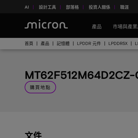
AI
設計工具
部落格
投資人關係
職涯
產品
市場與產業
首頁
產品
記憶體
LPDDR 元件
LPDDR5X
MT62F512M64D2CZ-
購買地點
文件