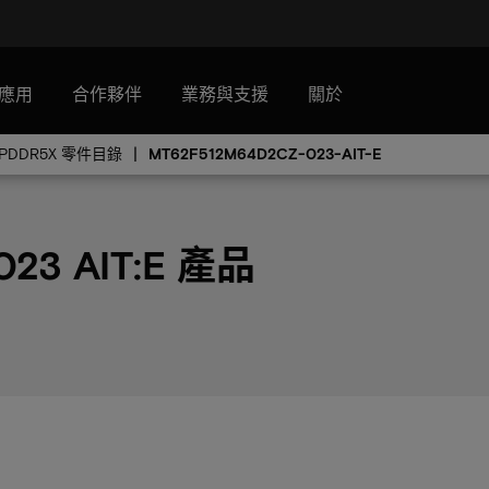
應用
合作夥伴
業務與支援
關於
LPDDR5X 零件目錄
MT62F512M64D2CZ-023-AIT-E
23 AIT:E 產品