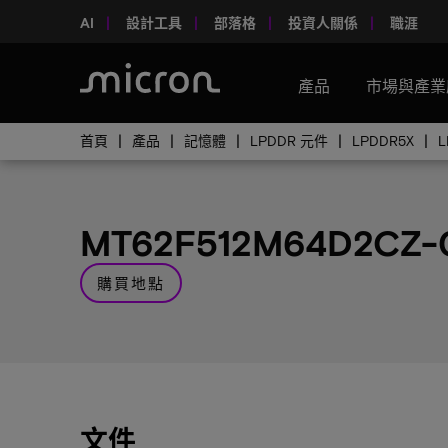
AI
設計工具
部落格
投資人關係
職涯
產品
市場與產業
首頁
產品
記憶體
LPDDR 元件
LPDDR5X
MT62F512M64D2CZ-0
購買地點
文件