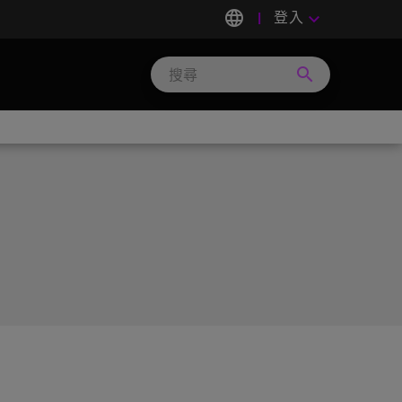
language
登入
keyboard_arrow_down
search
Search
Micron
Technology