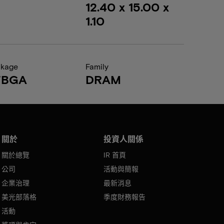
12.40 x 15.00 x
1.10
ckage
Family
FBGA
DRAM
關於
投資人關係
關於總覽
IR 首頁
公司
活動與簡報
企業治理
最新消息
美光部落格
季度財務報告
活動