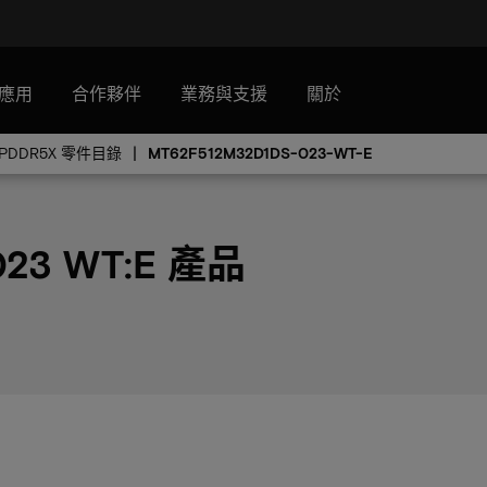
應用
合作夥伴
業務與支援
關於
LPDDR5X 零件目錄
MT62F512M32D1DS-023-WT-E
023 WT:E 產品