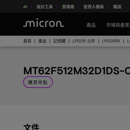
AI
設計工具
部落格
投資人關係
職涯
產品
市場與產業
首頁
產品
記憶體
LPDDR 元件
LPDDR5X
MT62F512M32D1DS-
購買地點
文件