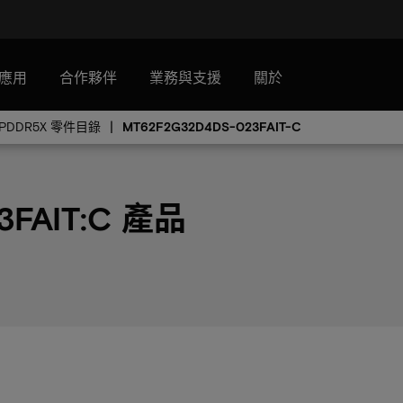
應用
合作夥伴
業務與支援
關於
LPDDR5X 零件目錄
MT62F2G32D4DS-023FAIT-C
3FAIT:C 產品