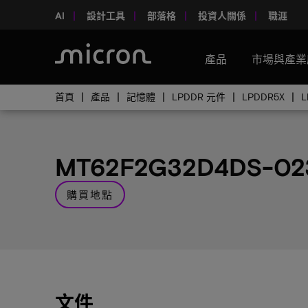
AI
設計工具
部落格
投資人關係
職涯
產品
市場與產業
首頁
產品
記憶體
LPDDR 元件
LPDDR5X
MT62F2G32D4DS-02
購買地點
文件