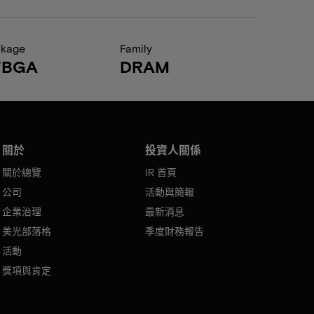
ckage
Family
FBGA
DRAM
關於
投資人關係
關於總覽
IR 首頁
公司
活動與簡報
企業治理
最新消息
美光部落格
季度財務報告
活動
獎項與肯定