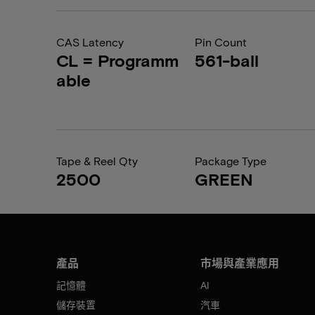
CAS Latency
Pin Count
CL = Programm
561-ball
able
Tape & Reel Qty
Package Type
2500
GREEN
產品
市場與產業應用
記憶體
AI
儲存裝置
汽車