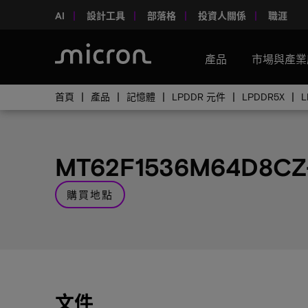
AI
設計工具
部落格
投資人關係
職涯
產品
市場與產業
首頁
產品
記憶體
LPDDR 元件
LPDDR5X
MT62F1536M64D8CZ
購買地點
文件