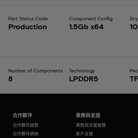
Part Status Code
Component Config
Dry
Production
1.5Gb x64
1
Number of Components
Technology
Pa
8
LPDDR5
T
合作夥伴
業務與支援
合作夥伴總覽
業務與支援總覽
合作夥伴網絡
客戶支援