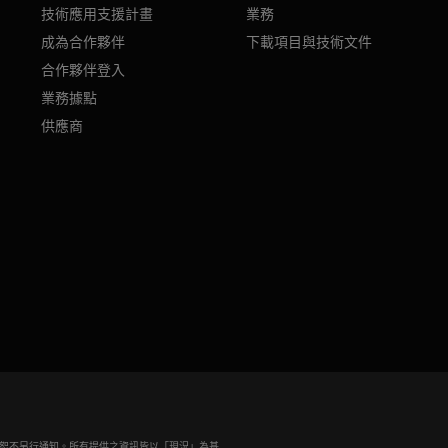
技術應用支援計畫
業務
成為合作夥伴
下載項目與技術文件
合作夥伴登入
業務據點
供應商
若有變動，恕不另行通知。所有提供之資訊皆以「現況」為基