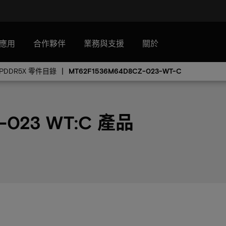
應用
合作夥伴
業務與支援
關於
LPDDR5X 零件目錄
MT62F1536M64D8CZ-023-WT-C
-023 WT:C 產品