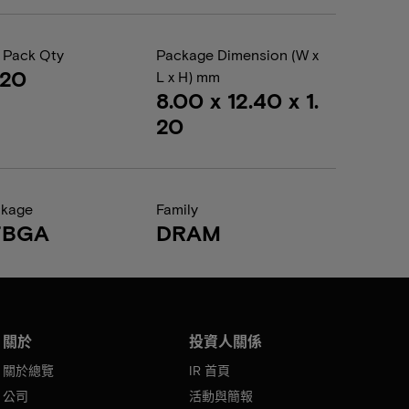
 Pack Qty
Package Dimension (W x
020
L x H) mm
8.00 x 12.40 x 1.
20
ckage
Family
FBGA
DRAM
關於
投資人關係
關於總覽
IR 首頁
公司
活動與簡報