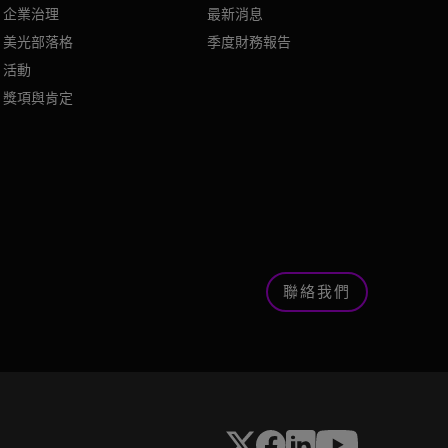
企業治理
最新消息
美光部落格
季度財務報告
活動
獎項與肯定
聯絡我們