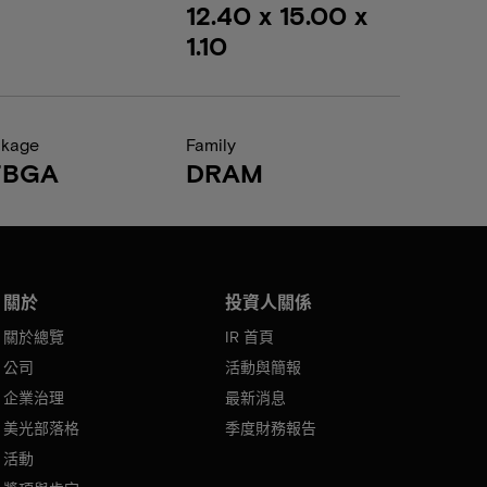
12.40 x 15.00 x
1.10
ckage
Family
FBGA
DRAM
關於
投資人關係
關於總覽
IR 首頁
公司
活動與簡報
企業治理
最新消息
美光部落格
季度財務報告
活動