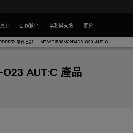
應用
合作夥伴
業務與支援
關於
LPDDR5X 零件目錄
MT62F1536M32D4DS-023-AUT-C
-023 AUT:C 產品