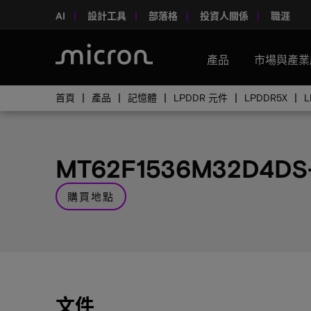
AI
設計工具
部落格
投資人關係
職涯
產品
市場與產業
首頁
產品
記憶體
LPDDR 元件
LPDDR5X
MT62F1536M32D4DS
購買地點
文件