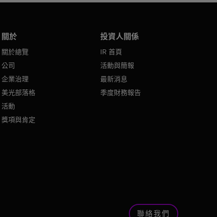
關於
投資人關係
關於總覽
IR 首頁
公司
活動與簡報
企業治理
最新消息
美光部落格
季度財務報告
活動
獎項與肯定
聯絡我們