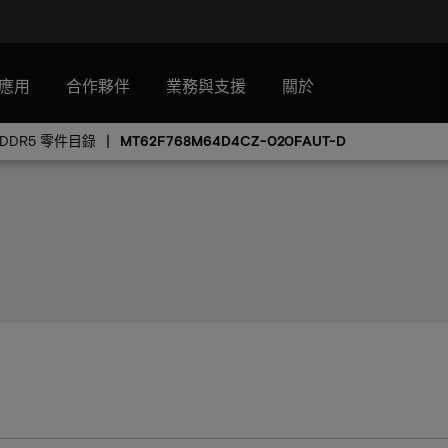
應用
合作夥伴
業務與支援
關於
PDDR5 零件目錄
MT62F768M64D4CZ-020FAUT-D