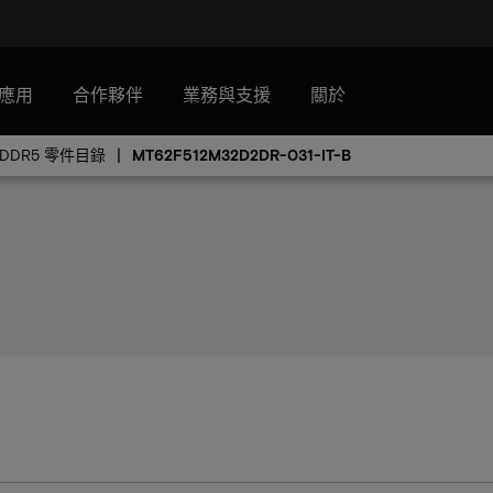
應用
合作夥伴
業務與支援
關於
PDDR5 零件目錄
MT62F512M32D2DR-031-IT-B