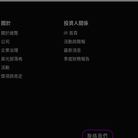
關於
投資人關係
關於總覽
IR 首頁
公司
活動與簡報
企業治理
最新消息
美光部落格
季度財務報告
活動
獎項與肯定
聯絡我們