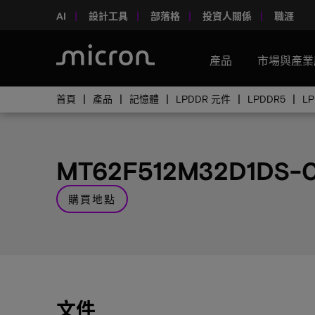
AI
設計工具
部落格
投資人關係
職涯
產品
市場與產業
首頁
產品
記憶體
LPDDR 元件
LPDDR5
L
MT62F512M32D1DS-
購買地點
文件