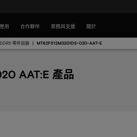
應用
合作夥伴
業務與支援
關於
PDDR5 零件目錄
MT62F512M32D1DS-020-AAT-E
020 AAT:E 產品