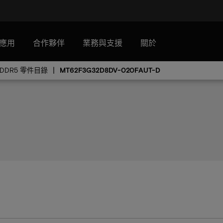
應用
合作夥伴
業務與支援
關於
PDDR5 零件目錄
MT62F3G32D8DV-020FAUT-D