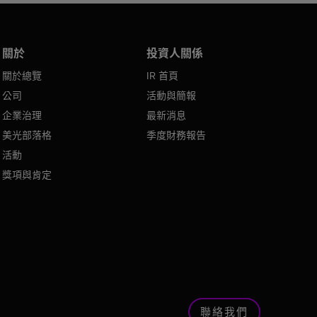
關於
投資人關係
關於總覽
IR 首頁
公司
活動與簡報
企業治理
最新消息
美光部落格
季度財務報告
活動
獎項與肯定
聯絡我們